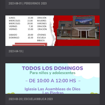
2023-08-01 | PEREGRINOS 2023
2023-04-13 |
2023-03-20 | ESCUELA BIBLICA 2023