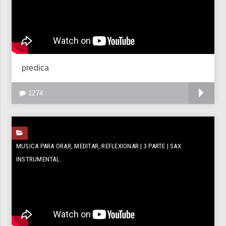
predica
V
1274
MUSICA PARA ORAR, MEDITAR, REFLEXIONAR | 3 PARTE | SAX
INSTRUMENTAL.