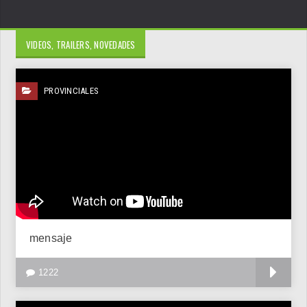
VIDEOS, TRAILERS, NOVEDADES
PROVINCIALES
mensaje
V
1222