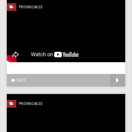
PROVINCIALES
V
1413
PROVINCIALES